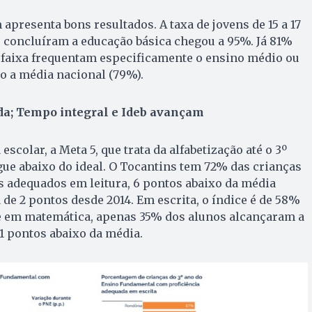
presenta bons resultados. A taxa de jovens de 15 a 17
 concluíram a educação básica chegou a 95%. Já 81%
 faixa frequentam especificamente o ensino médio ou
o a média nacional (79%).
da; Tempo integral e Ideb avançam
escolar, a Meta 5, que trata da alfabetização até o 3º
ue abaixo do ideal. O Tocantins tem 72% das crianças
s adequados em leitura, 6 pontos abaixo da média
 de 2 pontos desde 2014. Em escrita, o índice é de 58%
 e em matemática, apenas 35% dos alunos alcançaram a
11 pontos abaixo da média.