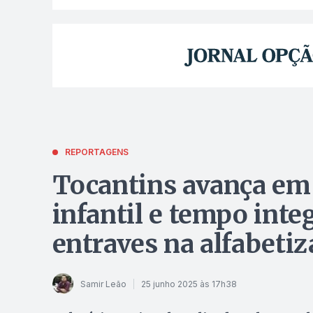
REPORTAGENS
Tocantins avança em
infantil e tempo inte
entraves na alfabetiz
Samir Leão
25 junho 2025 às 17h38