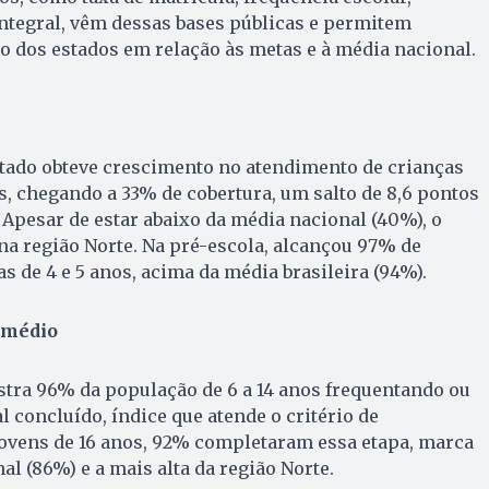
ntegral, vêm dessas bases públicas e permitem
dos estados em relação às metas e à média nacional.
stado obteve crescimento no atendimento de crianças
s, chegando a 33% de cobertura, um salto de 8,6 pontos
 Apesar de estar abaixo da média nacional (40%), o
na região Norte. Na pré-escola, alcançou 97% de
s de 4 e 5 anos, acima da média brasileira (94%).
 médio
istra 96% da população de 6 a 14 anos frequentando ou
concluído, índice que atende o critério de
jovens de 16 anos, 92% completaram essa etapa, marca
l (86%) e a mais alta da região Norte.