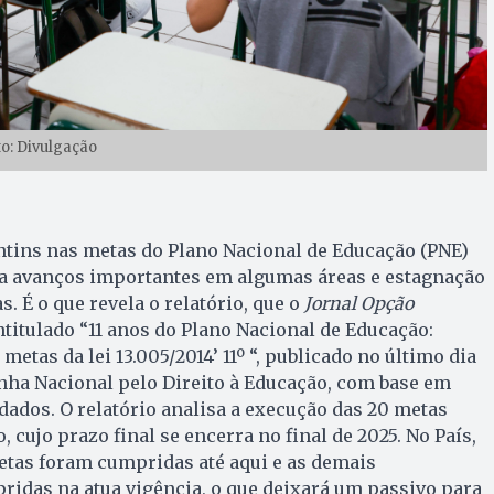
to: Divulgação
ins nas metas do Plano Nacional de Educação (PNE)
ra avanços importantes em algumas áreas e estagnação
. É o que revela o relatório, que o
Jornal Opção
ntitulado “11 anos do Plano Nacional de Educação:
metas da lei 13.005/2014’ 11º “, publicado no último dia
nha Nacional pelo Direito à Educação, com base em
idados. O relatório analisa a execução das 20 metas
, cujo prazo final se encerra no final de 2025. No País,
etas foram cumpridas até aqui e as demais
ridas na atua vigência, o que deixará um passivo para