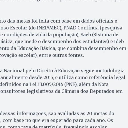
o das metas foi feita com base em dados oficiais e
enso Escolar (do INEP/MEC), PNAD Contínua (pesquisa
e condições de vida da população), Saeb (Sistema de
Básica, que mede o desempenho dos estudantes) e Ideb
mento da Educação Básica, que combina desempenho em
ovação escolar), entre outras fontes.
a Nacional pelo Direito à Educação segue metodologia
 anualmente desde 2015, e utiliza como referência legal
definidos na Lei 13.005/2014 (PNE), além da Nota
consultores legislativos da Câmara dos Deputados em
dessas informações, são avaliadas as 20 metas do
s, com base no que era esperado para cada ano. Os
s, como taxa de matrícula, frequência escolar,