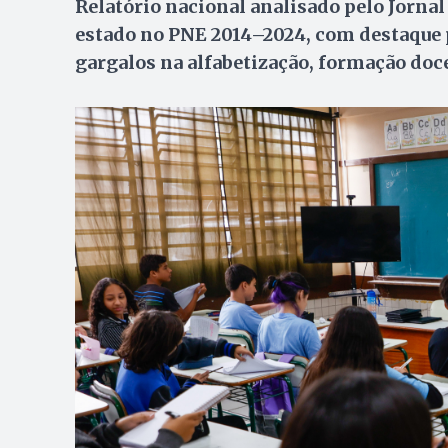
Relatório nacional analisado pelo Jorn
estado no PNE 2014–2024, com destaque p
gargalos na alfabetização, formação doc