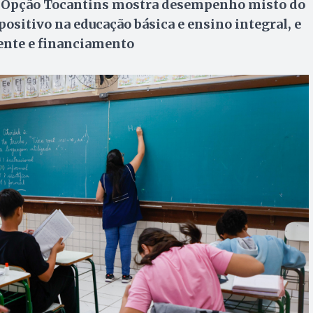
al Opção Tocantins mostra desempenho misto do
ositivo na educação básica e ensino integral, e
ente e financiamento