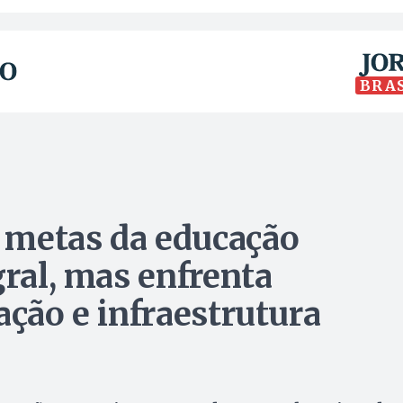
BRA
 metas da educação
gral, mas enfrenta
ação e infraestrutura