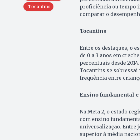
proficiência ou tempo i
Tocantins
comparar o desempenho 
Tocantins
Entre os destaques, o e
de 0 a 3 anos em creche
percentuais desde 2014.
Tocantins se sobressai 
frequência entre criança
Ensino fundamental e
Na Meta 2, o estado reg
com ensino fundamental 
universalização. Entre 
superior à média naciona