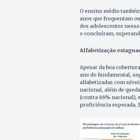
O ensino médio também a
anos que frequentam ou
dos adolescentes nessa
o concluíram, superand
Alfabetização estagna
Apesar da boa cobertura 
ano do fundamental, seg
alfabetizadas com nívei
nacional, além de queda
(contra 66% nacional),
proficiência esperada, 