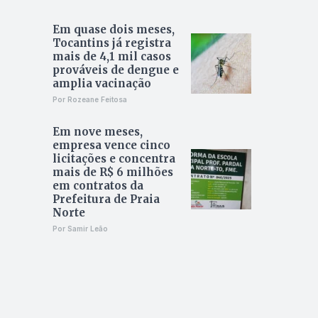
Em quase dois meses,
Tocantins já registra
mais de 4,1 mil casos
prováveis de dengue e
amplia vacinação
Por Rozeane Feitosa
Em nove meses,
empresa vence cinco
licitações e concentra
mais de R$ 6 milhões
em contratos da
Prefeitura de Praia
Norte
Por Samir Leão