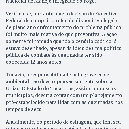
Nacional de Manejo Integrado do Fogo.
Verifica-se, portanto, que a decisão do Executivo
Federal de cumprir o referido dispositivo legal e
de planejar o enfrentamento do problema público
foi muito mais reativa do que preventiva. A ação
somente foi tomada quando o cenário caótico já
estava desenhado, apesar da ideia de uma política
pública de combate às queimadas ter sido
concebida 12 anos antes.
Todavia, a responsabilidade pela grave crise
ambiental não deve repousar somente sobre a
União. O Estado do Tocantins, assim como seus
municípios, deveria contar com um planejamento
pré-estabelecido para lidar com as queimadas nos
tempos de seca.
Anualmente, no período de estiagem, que tem seu
início em junho e perdura até o final de outubro, o