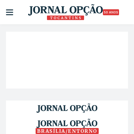
50 ANOS
BRASÍLIA/ENTORNO