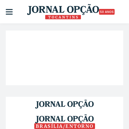
50 ANOS
BRASÍLIA/ENTORNO