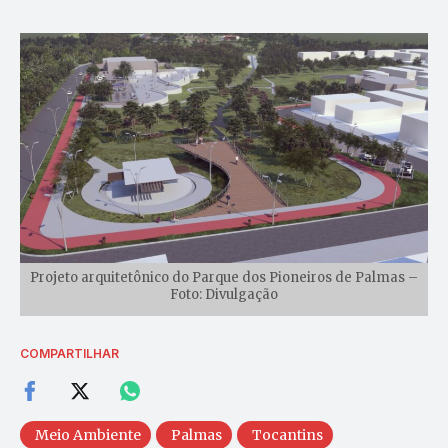
Projeto arquitetônico do Parque dos Pioneiros de Palmas –
Foto: Divulgação
COMPARTILHAR
Meio Ambiente
Palmas
Tocantins