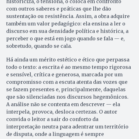
historiciza, o tensiona, o coloca em confronto
com outros saberes e práticas que lhe dão
sustentação ou resistência. Assim, a obra adquire
também um valor pedagógico: ela ensina a ler o
discurso em sua densidade política e histórica, a
perceber o que está em jogo quando se fala — e,
sobretudo, quando se cala.
Há ainda um mérito estético e ético que perpassa
todo o texto: a escrita é ao mesmo tempo rigorosa
e sensível, crítica e generosa, marcada por um
compromisso com a escuta atenta das vozes que
se fazem presentes e, principalmente, daquelas
que são silenciadas nos discursos hegemônicos.
A análise não se contenta em descrever — ela
interpela, provoca, desloca certezas. O autor
convida o leitor a sair do conforto da
interpretação neutra para adentrar um território
de disputa, onde a linguagem é sempre