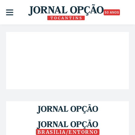
50 ANOS
BRASÍLIA/ENTORNO