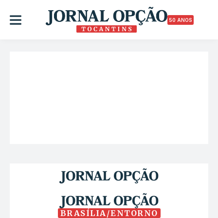
50 ANOS
BRASÍLIA/ENTORNO