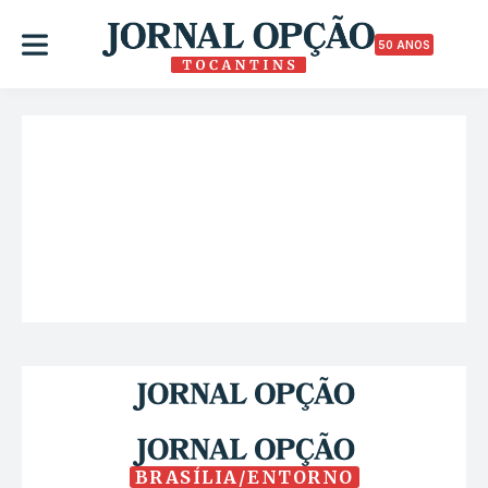
50 ANOS
BRASÍLIA/ENTORNO