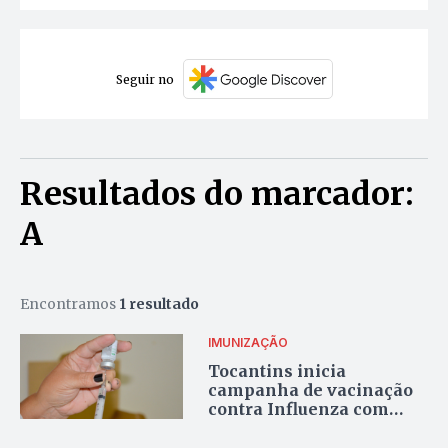
Seguir no
Resultados do marcador:
A
Encontramos
1 resultado
IMUNIZAÇÃO
Tocantins inicia
campanha de vacinação
contra Influenza com
meta de imunizar mais de
500 mil pessoas