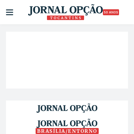
50 ANOS
BRASÍLIA/ENTORNO