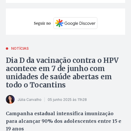
Seguir no
NOTÍCIAS
Dia D da vacinação contra o HPV
acontece em 7 de junho com
unidades de saúde abertas em
todo o Tocantins
Júlia Carvalho
05 junho 2025 às 11h28
Campanha estadual intensifica imunização
para alcançar 90% dos adolescentes entre 15 e
19 anos