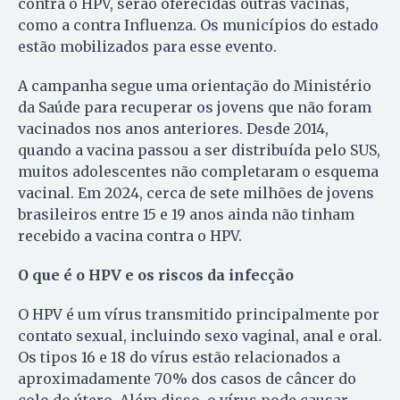
contra o HPV, serão oferecidas outras vacinas,
como a contra Influenza. Os municípios do estado
estão mobilizados para esse evento.
A campanha segue uma orientação do Ministério
da Saúde para recuperar os jovens que não foram
vacinados nos anos anteriores. Desde 2014,
quando a vacina passou a ser distribuída pelo SUS,
muitos adolescentes não completaram o esquema
vacinal. Em 2024, cerca de sete milhões de jovens
brasileiros entre 15 e 19 anos ainda não tinham
recebido a vacina contra o HPV.
O que é o HPV e os riscos da infecção
O HPV é um vírus transmitido principalmente por
contato sexual, incluindo sexo vaginal, anal e oral.
Os tipos 16 e 18 do vírus estão relacionados a
aproximadamente 70% dos casos de câncer do
colo do útero. Além disso, o vírus pode causar