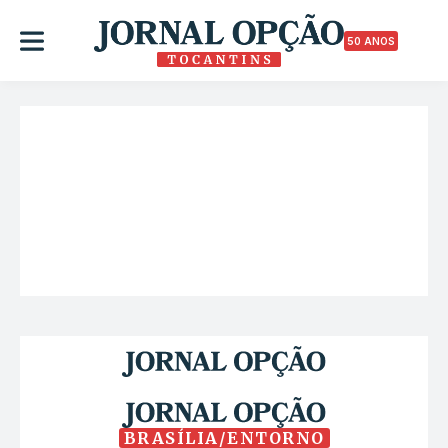
50 ANOS
BRASÍLIA/ENTORNO