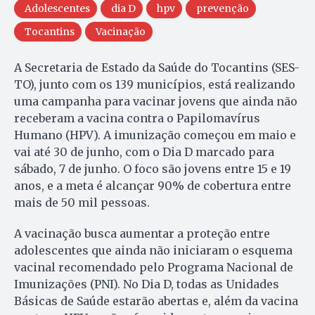
Adolescentes
dia D
hpv
prevenção
Tocantins
Vacinação
A Secretaria de Estado da Saúde do Tocantins (SES-
TO), junto com os 139 municípios, está realizando
uma campanha para vacinar jovens que ainda não
receberam a vacina contra o Papilomavírus
Humano (HPV). A imunização começou em maio e
vai até 30 de junho, com o Dia D marcado para
sábado, 7 de junho. O foco são jovens entre 15 e 19
anos, e a meta é alcançar 90% de cobertura entre
mais de 50 mil pessoas.
A vacinação busca aumentar a proteção entre
adolescentes que ainda não iniciaram o esquema
vacinal recomendado pelo Programa Nacional de
Imunizações (PNI). No Dia D, todas as Unidades
Básicas de Saúde estarão abertas e, além da vacina