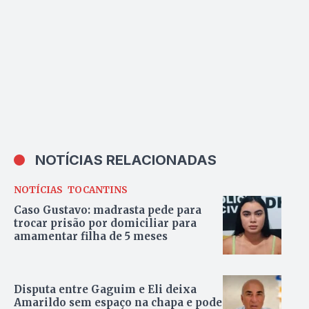
NOTÍCIAS RELACIONADAS
NOTÍCIAS
TOCANTINS
Caso Gustavo: madrasta pede para
trocar prisão por domiciliar para
amamentar filha de 5 meses
Disputa entre Gaguim e Eli deixa
Amarildo sem espaço na chapa e pode