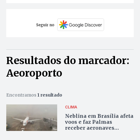
Seguir no
Resultados do marcador:
Aeoroporto
Encontramos
1 resultado
CLIMA
Neblina em Brasília afeta
voos e faz Palmas
receber aeronaves
desviadas nesta segunda-
feira