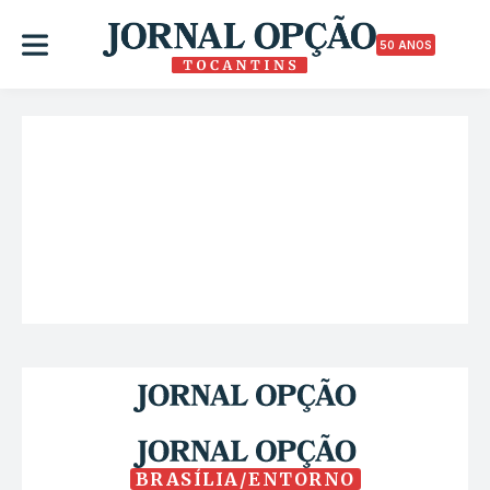
50 ANOS
BRASÍLIA/ENTORNO