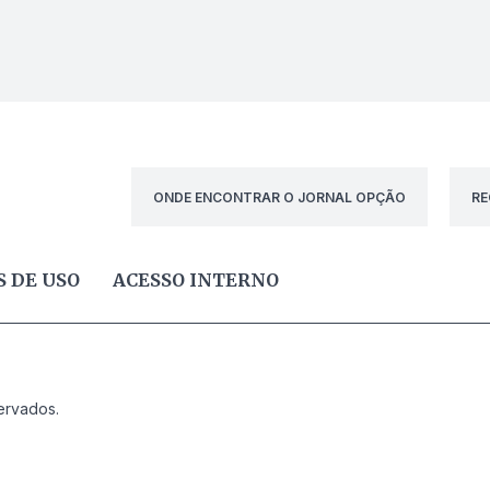
ONDE ENCONTRAR O JORNAL OPÇÃO
RE
 DE USO
ACESSO INTERNO
ervados.