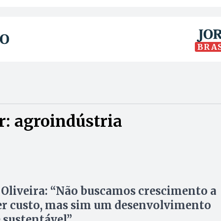
BRA
: agroindústria
Oliveira: “Não buscamos crescimento a
r custo, mas sim um desenvolvimento
e sustentável”