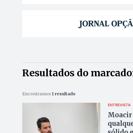
Resultados do marcador
Encontramos
1 resultado
ENTREVISTA
Moacir 
qualque
sólido 