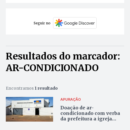
Seguir no
Resultados do marcador:
AR-CONDICIONADO
Encontramos
1 resultado
APURAÇÃO
Doação de ar-
condicionado com verba
da prefeitura a igreja
motiva apuração do MP