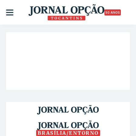
50 ANOS
BRASÍLIA/ENTORNO