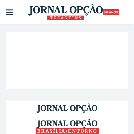
50 ANOS
BRASÍLIA/ENTORNO