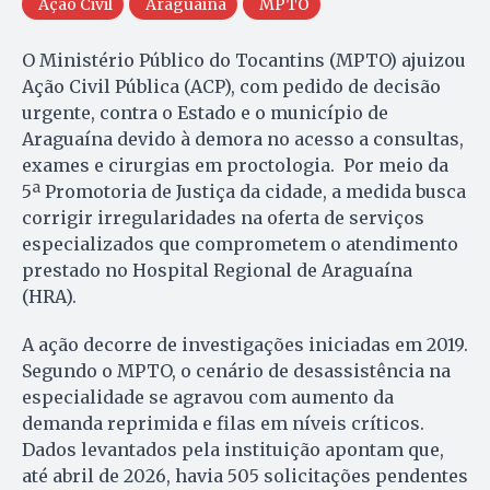
Ação Civil
Araguaina
MPTO
O Ministério Público do Tocantins (MPTO) ajuizou
Ação Civil Pública (ACP), com pedido de decisão
urgente, contra o Estado e o município de
Araguaína devido à demora no acesso a consultas,
exames e cirurgias em proctologia. Por meio da
5ª Promotoria de Justiça da cidade, a medida busca
corrigir irregularidades na oferta de serviços
especializados que comprometem o atendimento
prestado no Hospital Regional de Araguaína
(HRA).
A ação decorre de investigações iniciadas em 2019.
Segundo o MPTO, o cenário de desassistência na
especialidade se agravou com aumento da
demanda reprimida e filas em níveis críticos.
Dados levantados pela instituição apontam que,
até abril de 2026, havia 505 solicitações pendentes