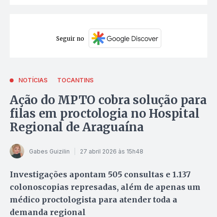
Seguir no
NOTÍCIAS
TOCANTINS
Ação do MPTO cobra solução para
filas em proctologia no Hospital
Regional de Araguaína
Gabes Guizilin
27 abril 2026 às 15h48
Investigações apontam 505 consultas e 1.137
colonoscopias represadas, além de apenas um
médico proctologista para atender toda a
demanda regional