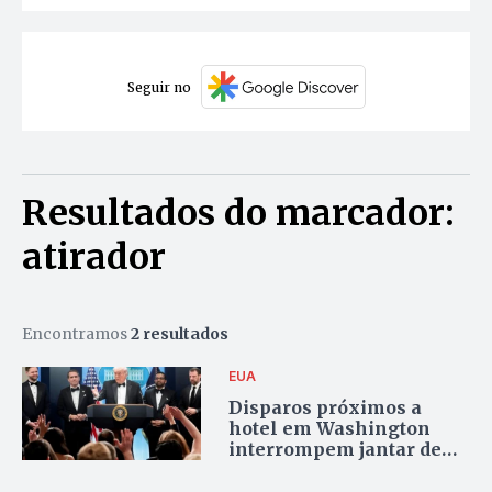
Seguir no
Resultados do marcador:
atirador
Encontramos
2 resultados
EUA
Disparos próximos a
hotel em Washington
interrompem jantar de
Donald Trump com
correspondentes da Casa