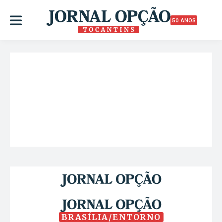
50 ANOS
BRASÍLIA/ENTORNO