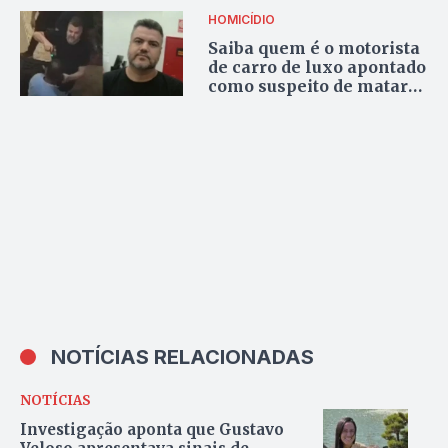
Branca
HOMICÍDIO
Saiba quem é o motorista
de carro de luxo apontado
como suspeito de matar
vigilante em Palmas
NOTÍCIAS RELACIONADAS
NOTÍCIAS
Investigação aponta que Gustavo