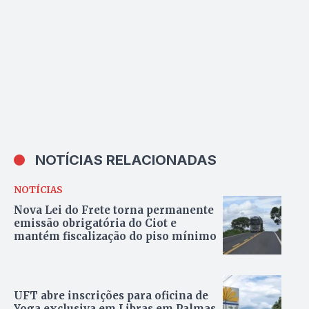
NOTÍCIAS RELACIONADAS
NOTÍCIAS
Nova Lei do Frete torna permanente
emissão obrigatória do Ciot e
mantém fiscalização do piso mínimo
UFT abre inscrições para oficina de
Yoga exclusiva em Libras em Palmas