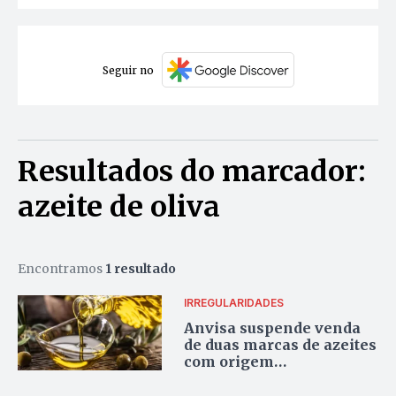
Seguir no
Resultados do marcador:
azeite de oliva
Encontramos
1 resultado
IRREGULARIDADES
Anvisa suspende venda
de duas marcas de azeites
com origem
desconhecida