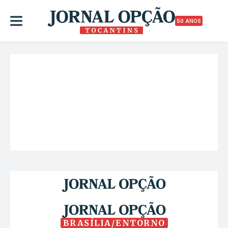
50 ANOS
BRASÍLIA/ENTORNO