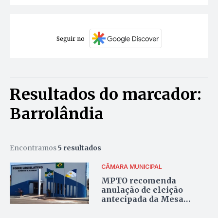
Seguir no
Resultados do marcador:
Barrolândia
Encontramos
5 resultados
CÂMARA MUNICIPAL
MPTO recomenda
anulação de eleição
antecipada da Mesa
Diretora e mudanças na
Lei Orgânica em