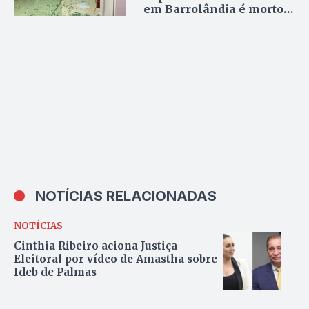
em Barrolândia é morto
em confronto com o Bope
NOTÍCIAS RELACIONADAS
NOTÍCIAS
Cinthia Ribeiro aciona Justiça
Eleitoral por vídeo de Amastha sobre
Ideb de Palmas