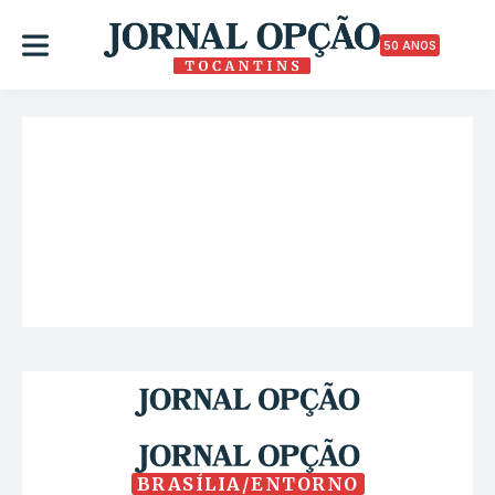
50 ANOS
BRASÍLIA/ENTORNO