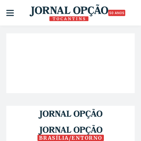
50 ANOS
BRASÍLIA/ENTORNO