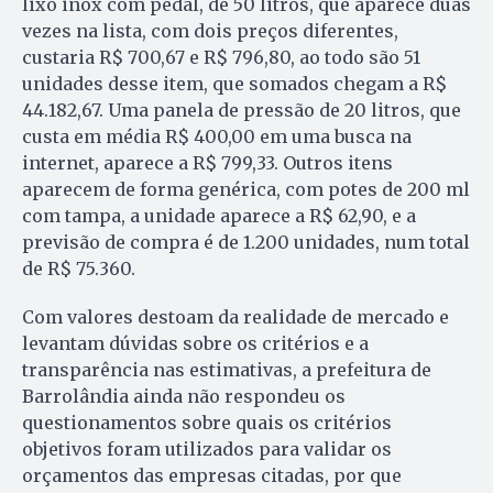
lixo inox com pedal, de 50 litros, que aparece duas
vezes na lista, com dois preços diferentes,
custaria R$ 700,67 e R$ 796,80, ao todo são 51
unidades desse item, que somados chegam a R$
44.182,67. Uma panela de pressão de 20 litros, que
custa em média R$ 400,00 em uma busca na
internet, aparece a R$ 799,33. Outros itens
aparecem de forma genérica, com potes de 200 ml
com tampa, a unidade aparece a R$ 62,90, e a
previsão de compra é de 1.200 unidades, num total
de R$ 75.360.
Com valores destoam da realidade de mercado e
levantam dúvidas sobre os critérios e a
transparência nas estimativas, a prefeitura de
Barrolândia ainda não respondeu os
questionamentos sobre quais os critérios
objetivos foram utilizados para validar os
orçamentos das empresas citadas, por que