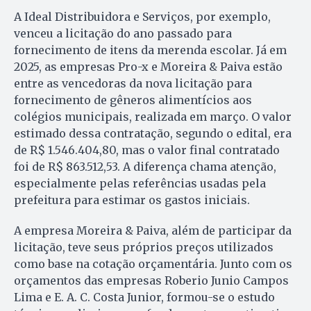
A Ideal Distribuidora e Serviços, por exemplo,
venceu a licitação do ano passado para
fornecimento de itens da merenda escolar. Já em
2025, as empresas Pro-x e Moreira & Paiva estão
entre as vencedoras da nova licitação para
fornecimento de gêneros alimentícios aos
colégios municipais, realizada em março. O valor
estimado dessa contratação, segundo o edital, era
de R$ 1.546.404,80, mas o valor final contratado
foi de R$ 863.512,53. A diferença chama atenção,
especialmente pelas referências usadas pela
prefeitura para estimar os gastos iniciais.
A empresa Moreira & Paiva, além de participar da
licitação, teve seus próprios preços utilizados
como base na cotação orçamentária. Junto com os
orçamentos das empresas Roberio Junio Campos
Lima e E. A. C. Costa Junior, formou-se o estudo