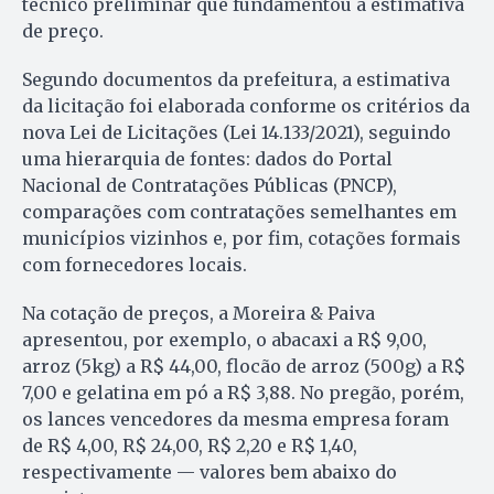
técnico preliminar que fundamentou a estimativa
de preço.
Segundo documentos da prefeitura, a estimativa
da licitação foi elaborada conforme os critérios da
nova Lei de Licitações (Lei 14.133/2021), seguindo
uma hierarquia de fontes: dados do Portal
Nacional de Contratações Públicas (PNCP),
comparações com contratações semelhantes em
municípios vizinhos e, por fim, cotações formais
com fornecedores locais.
Na cotação de preços, a Moreira & Paiva
apresentou, por exemplo, o abacaxi a R$ 9,00,
arroz (5kg) a R$ 44,00, flocão de arroz (500g) a R$
7,00 e gelatina em pó a R$ 3,88. No pregão, porém,
os lances vencedores da mesma empresa foram
de R$ 4,00, R$ 24,00, R$ 2,20 e R$ 1,40,
respectivamente — valores bem abaixo do