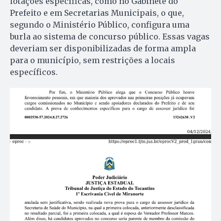
lotações específicas, como no Gabinete do
Prefeito e em Secretarias Municipais, o que,
segundo o Ministério Público, configura uma
burla ao sistema de concurso público. Essas vagas
deveriam ser disponibilizadas de forma ampla
para o município, sem restrições a locais
específicos.