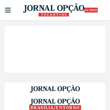
50 ANOS
BRASÍLIA/ENTORNO