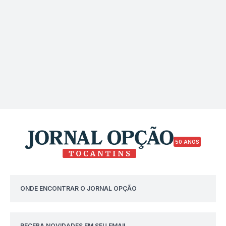
50 ANOS
ONDE ENCONTRAR O JORNAL OPÇÃO
RECEBA NOVIDADES EM SEU EMAIL