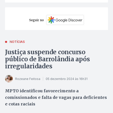
Seguir no
NOTÍCIAS
Justiça suspende concurso
público de Barrolândia após
irregularidades
Rozeane Feitosa
05 dezembro 2024 às 16h31
MPTO identificou favorecimento a
comissionados e falta de vagas para deficientes
e cotas raciais