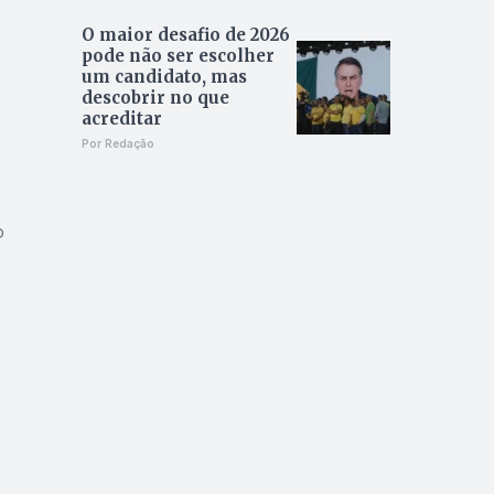
O maior desafio de 2026
pode não ser escolher
um candidato, mas
descobrir no que
acreditar
Por Redação
o