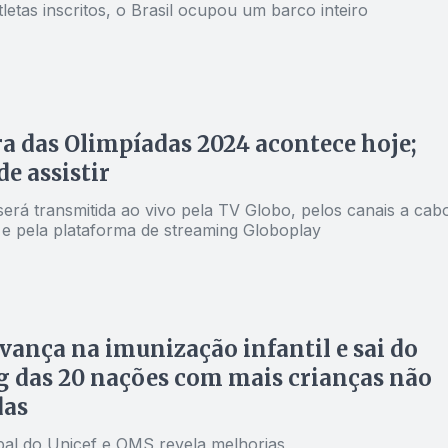
etas inscritos, o Brasil ocupou um barco inteiro
a das Olimpíadas 2024 acontece hoje;
de assistir
será transmitida ao vivo pela TV Globo, pelos canais a cab
e pela plataforma de streaming Globoplay
avança na imunização infantil e sai do
 das 20 nações com mais crianças não
das
bal do Unicef e OMS revela melhorias