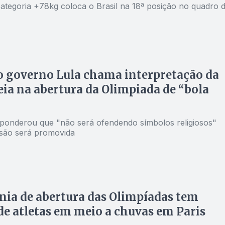
categoria +78kg coloca o Brasil na 18ª posição no quadro 
o governo Lula chama interpretação da
eia na abertura da Olimpiada de “bola
ponderou que "não será ofendendo símbolos religiosos"
usão será promovida
ia de abertura das Olimpíadas tem
 de atletas em meio a chuvas em Paris