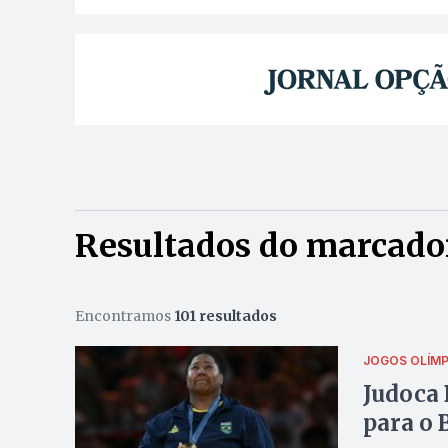
Resultados do marcador
Encontramos
101 resultados
JOGOS OLÍMP
Judoca 
para o 