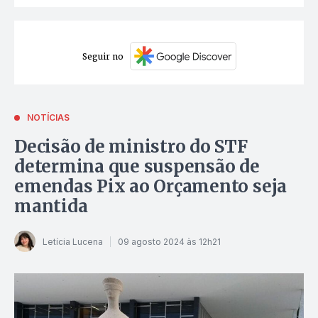
Seguir no
NOTÍCIAS
Decisão de ministro do STF
determina que suspensão de
emendas Pix ao Orçamento seja
mantida
Letícia Lucena
09 agosto 2024 às 12h21