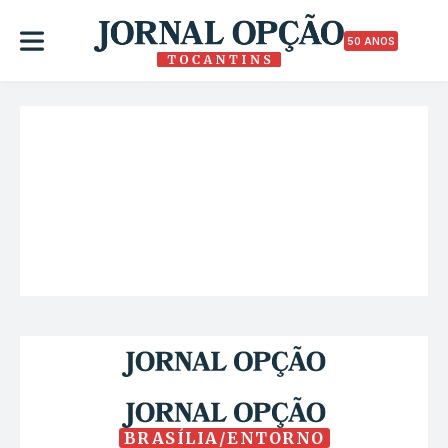
50 ANOS
BRASÍLIA/ENTORNO