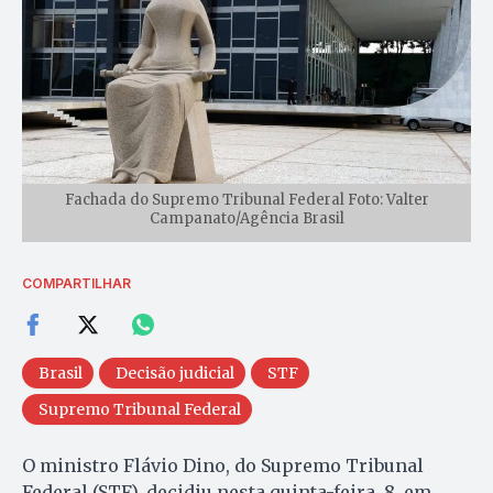
Fachada do Supremo Tribunal Federal Foto: Valter
Campanato/Agência Brasil
COMPARTILHAR
Brasil
Decisão judicial
STF
Supremo Tribunal Federal
O ministro Flávio Dino, do Supremo Tribunal
Federal (STF), decidiu nesta quinta-feira, 8, em