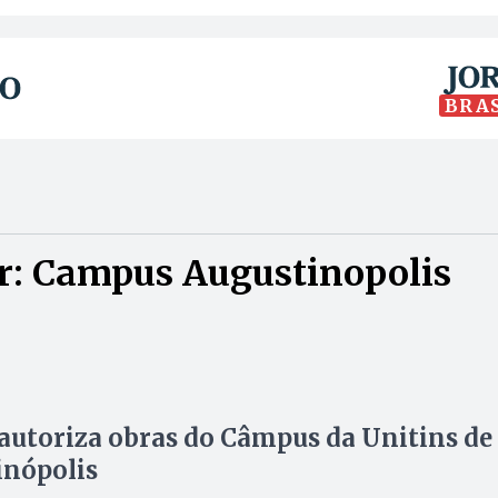
BRA
r: Campus Augustinopolis
autoriza obras do Câmpus da Unitins de
inópolis