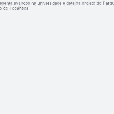
esenta avanços na universidade e detalha projeto do Parq
o do Tocantins