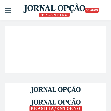
50 ANOS
BRASÍLIA/ENTORNO