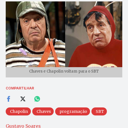
Chaves e Chapolin voltam para o SBT
COMPARTILHAR
Chapolin
Chaves
programação
SBT
Gustavo Soares