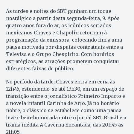
As tardes e noites do SBT ganham um toque
nostálgico a partir desta segunda-feira, 9. Após
quatro anos fora do ar, os icônicos seriados
mexicanos Chaves e Chapolin retornam à
programação da emissora, colocando fim a uma
pausa motivada por disputas contratuais entre a
Televisa e o Grupo Chespirito. Com horários
estratégicos, as atrações prometem conquistar
diferentes faixas de público.
No período da tarde, Chaves entra em cena às
12h45, estendendo-se até 13h30, em um espaço de
transição entre o jornalístico Primeiro Impacto e
a novela infantil Carinha de Anjo. Já no horário
nobre, o clássico se estabelece como uma pausa
leve e bem-humorada entre o jornal SBT Brasil e a
trama inédita A Caverna Encantada, das 20h45 às
21h05.