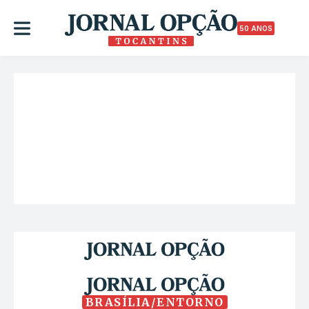
50 ANOS
BRASÍLIA/ENTORNO