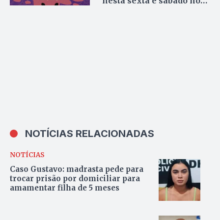
nesta sexta e sábado no
IFTO
NOTÍCIAS RELACIONADAS
NOTÍCIAS
Caso Gustavo: madrasta pede para
trocar prisão por domiciliar para
amamentar filha de 5 meses