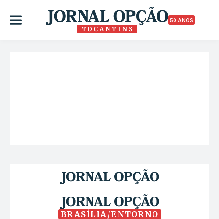
50 ANOS
BRASÍLIA/ENTORNO