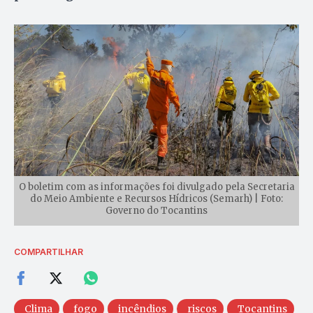
O boletim com as informações foi divulgado pela Secretaria
do Meio Ambiente e Recursos Hídricos (Semarh) | Foto:
Governo do Tocantins
COMPARTILHAR
Clima
fogo
incêndios
riscos
Tocantins