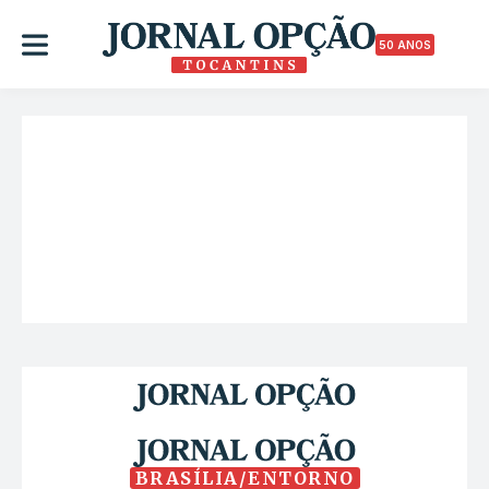
50 ANOS
BRASÍLIA/ENTORNO