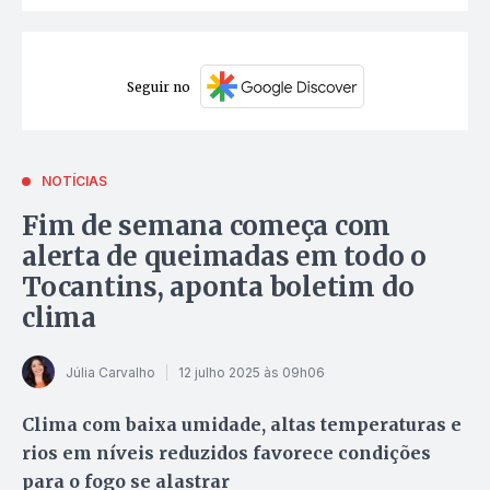
Seguir no
NOTÍCIAS
Fim de semana começa com
alerta de queimadas em todo o
Tocantins, aponta boletim do
clima
Júlia Carvalho
12 julho 2025 às 09h06
Clima com baixa umidade, altas temperaturas e
rios em níveis reduzidos favorece condições
para o fogo se alastrar