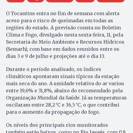
O Tocantins entra no fim de semana com alerta
aceso para o risco de queimadas em todas as
regiões do estado. A previsão consta no Boletim
Clima e Fogo, divulgado nesta sexta-feira, 11, pela
Secretaria do Meio Ambiente e Recursos Hídricos
(Semarh), com base em dados reunidos entre os
dias 3 e 9 de julho e projeções até o dia 13.
Durante o período analisado, os índices
climáticos apontaram sinais típicos da estação
mais seca do ano. A umidade relativa do ar variou
entre 19,6% e 31,8%, abaixo do recomendado pela
Organização Mundial da Saúde. Já as temperaturas
oscilaram entre 28,2 °C e 36,5 °C, o que contribui
para o aumento da propagação do fogo.
Os níveis dos principais rios monitorados
também estão baixos, como no Rio Javaés, com 0,9