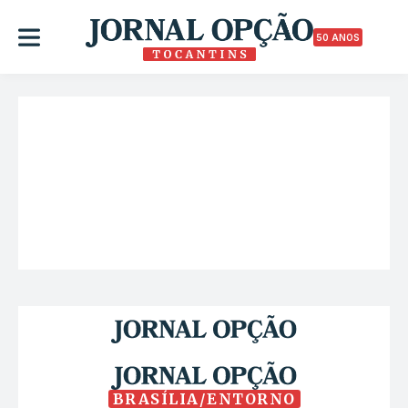
50 ANOS
BRASÍLIA/ENTORNO