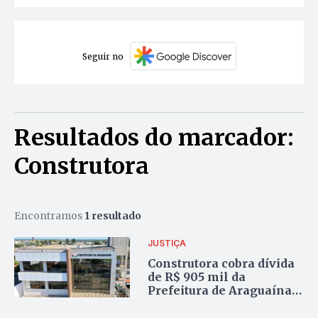
Seguir no
Resultados do marcador:
Construtora
Encontramos
1 resultado
JUSTIÇA
Construtora cobra dívida
de R$ 905 mil da
Prefeitura de Araguaína,
mas TCE/TO nega pedido
e arquiva expediente