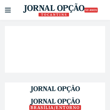
50 ANOS
BRASÍLIA/ENTORNO