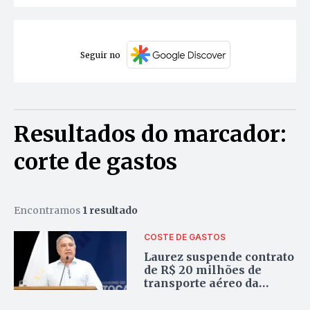
Seguir no
Resultados do marcador:
corte de gastos
Encontramos
1 resultado
COSTE DE GASTOS
Laurez suspende contrato
de R$ 20 milhões de
transporte aéreo da
gestão de Wanderlei