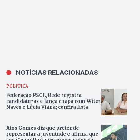
NOTÍCIAS RELACIONADAS
POLÍTICA
Federação PSOL/Rede registra
candidaturas e lança chapa com Witer
Naves e Lúcia Viana; confira lista
Atos Gomes diz que pretende
representar a juventude e afirma que
será “o melhor vice-governador da