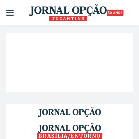
50 ANOS
BRASÍLIA/ENTORNO