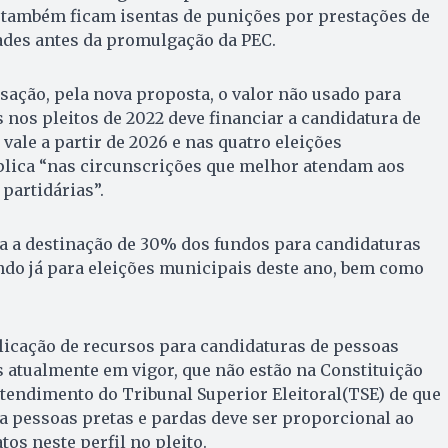
s também ficam isentas de punições por prestações de
ades antes da promulgação da PEC.
ção, pela nova proposta, o valor não usado para
s nos pleitos de 2022 deve financiar a candidatura de
vale a partir de 2026 e nas quatro eleições
plica “nas circunscrições que melhor atendam aos
 partidárias”.
a a destinação de 30% dos fundos para candidaturas
ndo já para eleições municipais deste ano, bem como
plicação de recursos para candidaturas de pessoas
s atualmente em vigor, que não estão na Constituição
tendimento do Tribunal Superior Eleitoral(TSE) de que
a pessoas pretas e pardas deve ser proporcional ao
os neste perfil no pleito.