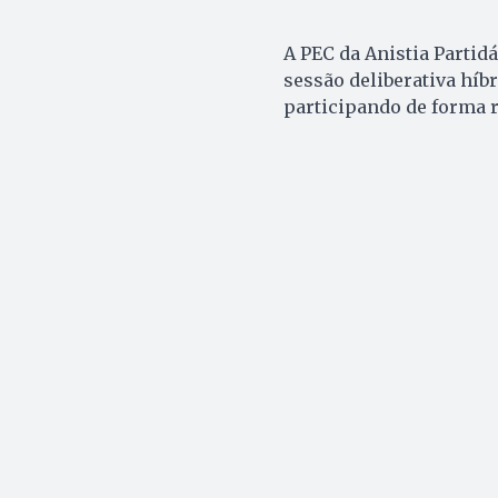
A PEC da Anistia Partid
sessão deliberativa híb
participando de forma 