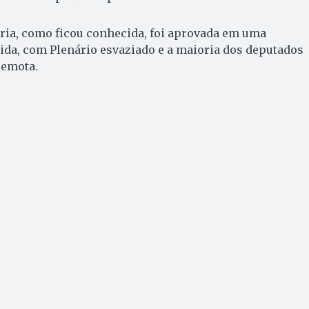
ária, como ficou conhecida, foi aprovada em uma
rida, com Plenário esvaziado e a maioria dos deputados
remota.