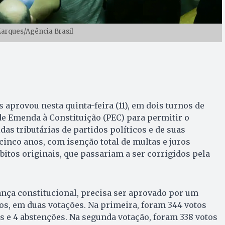
Marques/Agência Brasil
aprovou nesta quinta-feira (11), em dois turnos de
e Emenda à Constituição (PEC) para permitir o
as tributárias de partidos políticos e de suas
cinco anos, com isenção total de multas e juros
itos originais, que passariam a ser corrigidos pela
nça constitucional, precisa ser aprovado por um
s, em duas votações. Na primeira, foram 344 votos
os e 4 abstenções. Na segunda votação, foram 338 votos