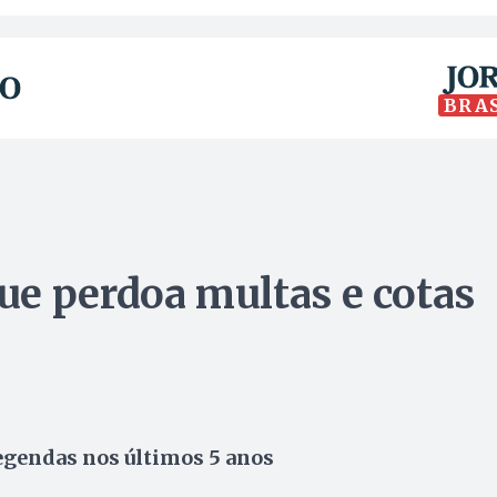
BRA
e perdoa multas e cotas
legendas nos últimos 5 anos