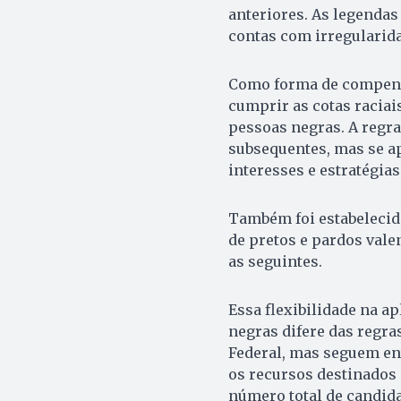
anteriores. As legenda
contas com irregularid
Como forma de compensa
cumprir as cotas raciai
pessoas negras. A regra 
subsequentes, mas se a
interesses e estratégias
Também foi estabelecid
de pretos e pardos vale
as seguintes.
Essa flexibilidade na a
negras difere das regra
Federal, mas seguem en
os recursos destinados 
número total de candidat