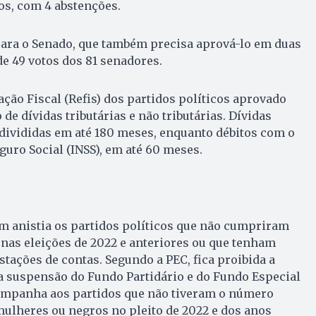
ios, com 4 abstenções.
para o Senado, que também precisa aprová-lo em duas
e 49 votos dos 81 senadores.
ão Fiscal (Refis) dos partidos políticos aprovado
e dívidas tributárias e não tributárias. Dívidas
 divididas em até 180 meses, enquanto débitos com o
guro Social (INSS), em até 60 meses.
m anistia os partidos políticos que não cumpriram
 nas eleições de 2022 e anteriores ou que tenham
stações de contas. Segundo a PEC, fica proibida a
a suspensão do Fundo Partidário e do Fundo Especial
ampanha aos partidos que não tiveram o número
ulheres ou negros no pleito de 2022 e dos anos