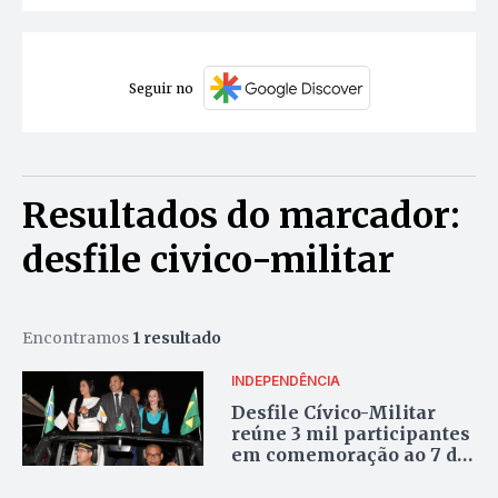
Seguir no
Resultados do marcador:
desfile civico-militar
Encontramos
1 resultado
INDEPENDÊNCIA
Desfile Cívico-Militar
reúne 3 mil participantes
em comemoração ao 7 de
Setembro em Palmas