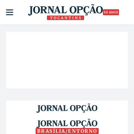
50 ANOS
BRASÍLIA/ENTORNO