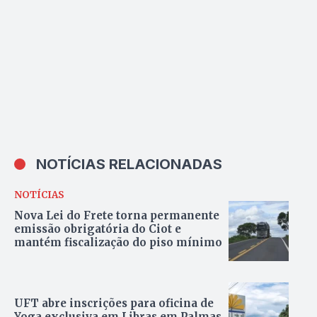
NOTÍCIAS RELACIONADAS
NOTÍCIAS
Nova Lei do Frete torna permanente
emissão obrigatória do Ciot e
mantém fiscalização do piso mínimo
UFT abre inscrições para oficina de
Yoga exclusiva em Libras em Palmas