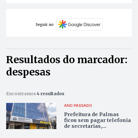
Seguir no
Resultados do marcador:
despesas
Encontramos
4 resultados
ANO PASSADO
Prefeitura de Palmas
ficou sem pagar telefonia
de secretarias,
premiações do Festival
Gastronômico e aluguel