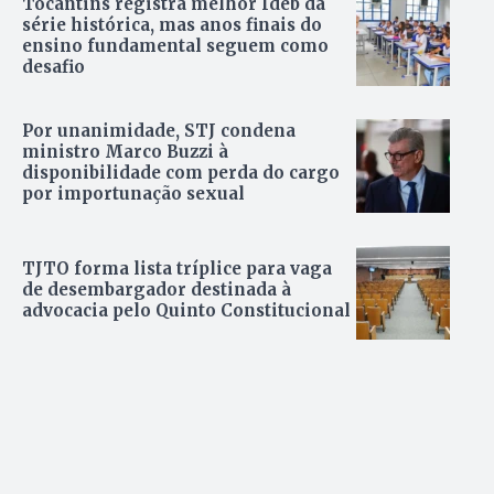
Tocantins registra melhor Ideb da
série histórica, mas anos finais do
ensino fundamental seguem como
desafio
Por unanimidade, STJ condena
ministro Marco Buzzi à
disponibilidade com perda do cargo
por importunação sexual
TJTO forma lista tríplice para vaga
de desembargador destinada à
advocacia pelo Quinto Constitucional