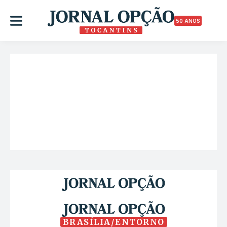
50 ANOS
BRASÍLIA/ENTORNO