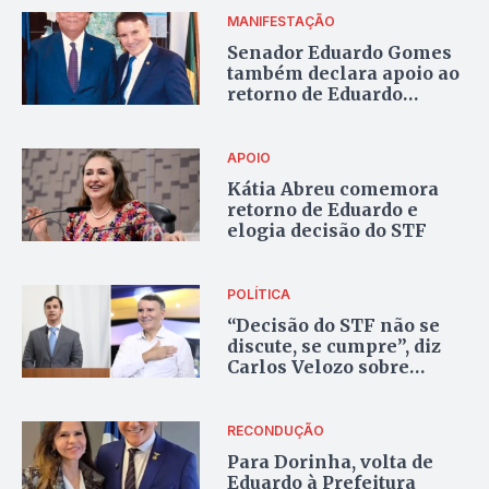
MANIFESTAÇÃO
Senador Eduardo Gomes
também declara apoio ao
retorno de Eduardo
Siqueira à Prefeitura de
Palmas
APOIO
Kátia Abreu comemora
retorno de Eduardo e
elogia decisão do STF
POLÍTICA
“Decisão do STF não se
discute, se cumpre”, diz
Carlos Velozo sobre
retorno de Eduardo
RECONDUÇÃO
Para Dorinha, volta de
Eduardo à Prefeitura