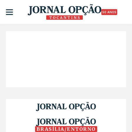
50 ANOS
BRASÍLIA/ENTORNO