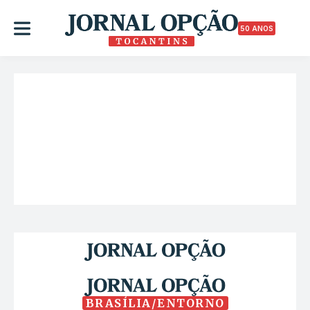
50 ANOS
BRASÍLIA/ENTORNO