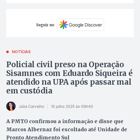
Seguir no
NOTÍCIAS
Policial civil preso na Operação
Sisamnes com Eduardo Siqueira é
atendido na UPA após passar mal
em custódia
Júlia Carvalho
10 julho 2025 às 09h40
A PMTO confirmou a informação e disse que
Marcos Albernaz foi escoltado até Unidade de
Pronto Atendimento Sul