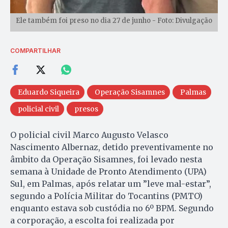
Ele também foi preso no dia 27 de junho - Foto: Divulgação
COMPARTILHAR
Eduardo Siqueira
Operação Sisamnes
Palmas
policial civil
presos
O policial civil Marco Augusto Velasco
Nascimento Albernaz, detido preventivamente no
âmbito da Operação Sisamnes, foi levado nesta
semana à Unidade de Pronto Atendimento (UPA)
Sul, em Palmas, após relatar um ”leve mal-estar”,
segundo a Polícia Militar do Tocantins (PMTO)
enquanto estava sob custódia no 6º BPM. Segundo
a corporação, a escolta foi realizada por