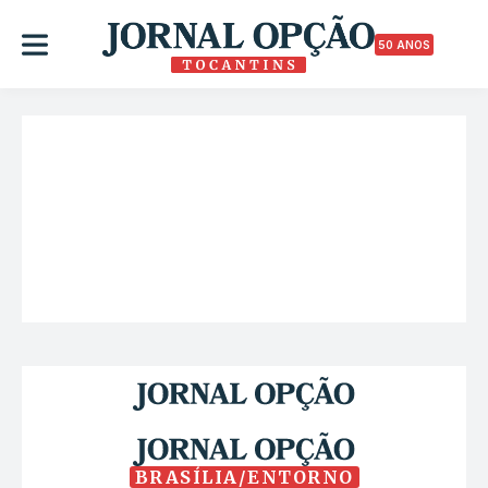
50 ANOS
BRASÍLIA/ENTORNO