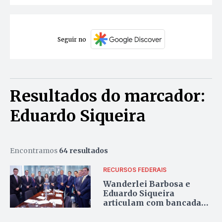
Seguir no
Resultados do marcador:
Eduardo Siqueira
Encontramos
64 resultados
RECURSOS FEDERAIS
Wanderlei Barbosa e
Eduardo Siqueira
articulam com bancada
federal projetos para
Tocantins e Palmas