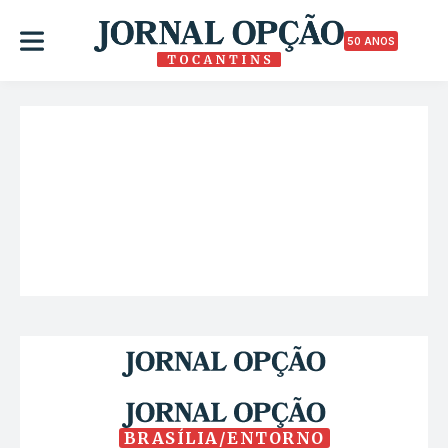
50 ANOS
BRASÍLIA/ENTORNO