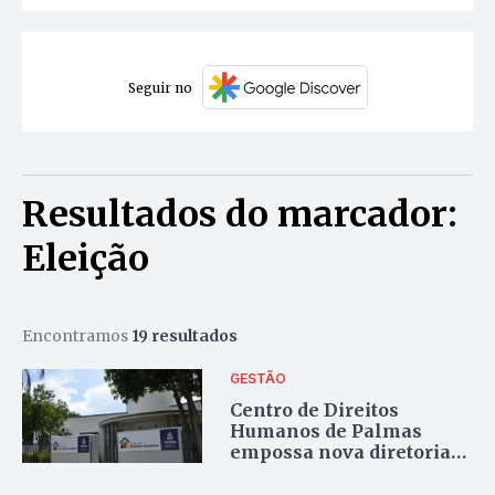
Seguir no
Resultados do marcador:
Eleição
Encontramos
19 resultados
GESTÃO
Centro de Direitos
Humanos de Palmas
empossa nova diretoria
para o triênio 2026/2029