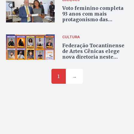
Voto feminino completa
93 anos com mais
protagonismo das
mulheres no Tocantins
CULTURA
Federação Tocantinense
de Artes Cênicas elege
nova diretoria neste
sábado
1
→