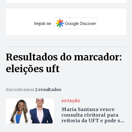
Seguir no
Resultados do marcador:
eleições uft
Encontramos
2 resultados
VOTAÇÃO
Maria Santana vence
consulta eleitoral para
reitoria da UFT e pode ser
a primeira mulher negra
a assumir o cargo no