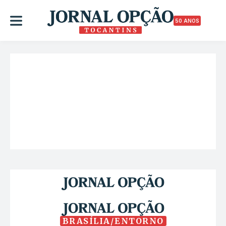
50 ANOS
BRASÍLIA/ENTORNO