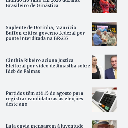
mundo no salto em 2026 durante
Brasileiro de Ginástica
Suplente de Dorinha, Maurício
Buffon critica governo federal por
ponte interditada na BR-235
Cinthia Ribeiro aciona Justiça
Eleitoral por vídeo de Amastha sobre
Ideb de Palmas
Partidos têm até 15 de agosto para
registrar candidaturas às eleições
deste ano
Lula envia mensagem à juventude