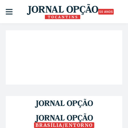
50 ANOS
BRASÍLIA/ENTORNO