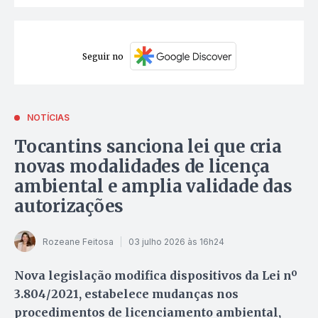
Seguir no
NOTÍCIAS
Tocantins sanciona lei que cria
novas modalidades de licença
ambiental e amplia validade das
autorizações
Rozeane Feitosa
03 julho 2026 às 16h24
Nova legislação modifica dispositivos da Lei nº
3.804/2021, estabelece mudanças nos
procedimentos de licenciamento ambiental,