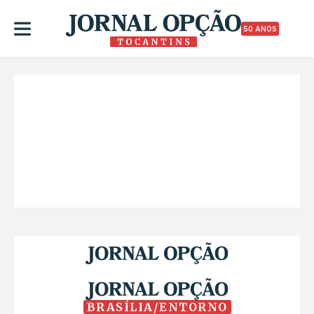
50 ANOS
BRASÍLIA/ENTORNO