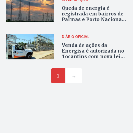
Queda de energia é
registrada em bairros de
Palmas e Porto Nacional
na madrugada deste
sábado
DIÁRIO OFICIAL
Venda de ações da
Energisa é autorizada no
Tocantins com nova lei
sancionada pelo governo
1
→