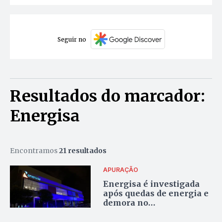
Seguir no
Resultados do marcador:
Energisa
Encontramos
21 resultados
APURAÇÃO
Energisa é investigada
após quedas de energia e
demora no
restabelecimento em
Palmas