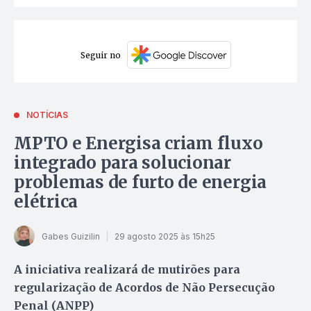
Seguir no
NOTÍCIAS
MPTO e Energisa criam fluxo
integrado para solucionar
problemas de furto de energia
elétrica
Gabes Guizilin
29 agosto 2025 às 15h25
A iniciativa realizará de mutirões para
regularização de Acordos de Não Persecução
Penal (ANPP)