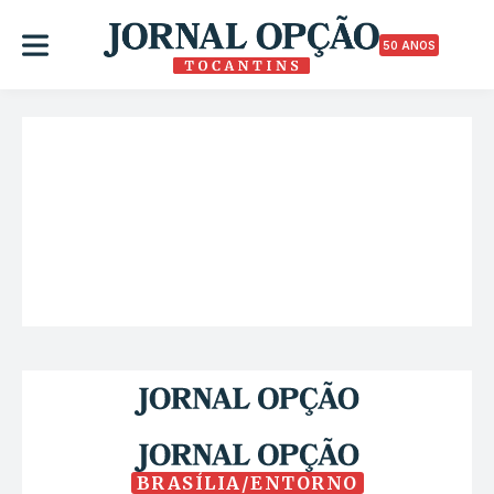
50 ANOS
BRASÍLIA/ENTORNO