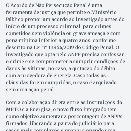
O Acordo de Não Persecução Penal é uma
ferramenta de justiça que permite o Ministério
Público propor um acordo ao investigado antes do
início de um processo criminal, para crimes
cometidos sem violência ou grave ameaça e com
pena mínima inferior a quatro anos, conforme
descrito na Lei n° 13.964/2019 do Código Penal. O
investigado que opta pelo ANPP precisa confessar
o crime e se comprometer a cumprir condições de
danos às vítimas, no caso, a quitação do débito
com a provedora de energia. Caso todas as
cláusulas forem cumpridas, o caso é arquivado
sem uma ação penal.
Com a colaboração direta entre as instituições do
MPTO e a Energisa, o novo fluxo integrado tem
como objetivo aumentar a porcentagem de ANPPs
firmados, liberando a pauta do Judiciário para
casos mais complexos e proporcionando uma