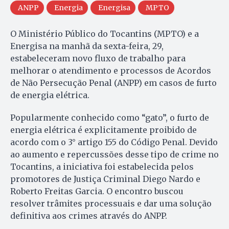
ANPP
Energia
Energisa
MPTO
O Ministério Público do Tocantins (MPTO) e a
Energisa na manhã da sexta-feira, 29,
estabeleceram novo fluxo de trabalho para
melhorar o atendimento e processos de Acordos
de Não Persecução Penal (ANPP) em casos de furto
de energia elétrica.
Popularmente conhecido como “gato”, o furto de
energia elétrica é explicitamente proibido de
acordo com o 3° artigo 155 do Código Penal. Devido
ao aumento e repercussões desse tipo de crime no
Tocantins, a iniciativa foi estabelecida pelos
promotores de Justiça Criminal Diego Nardo e
Roberto Freitas Garcia. O encontro buscou
resolver trâmites processuais e dar uma solução
definitiva aos crimes através do ANPP.