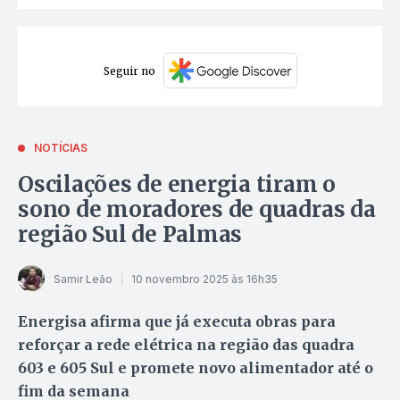
Seguir no
NOTÍCIAS
Oscilações de energia tiram o
sono de moradores de quadras da
região Sul de Palmas
Samir Leão
10 novembro 2025 às 16h35
Energisa afirma que já executa obras para
reforçar a rede elétrica na região das quadra
603 e 605 Sul e promete novo alimentador até o
fim da semana