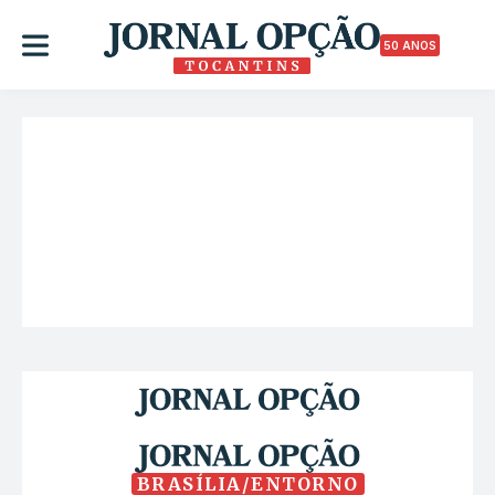
50 ANOS
BRASÍLIA/ENTORNO