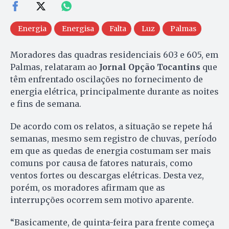
Energia
Energisa
Falta
Luz
Palmas
Moradores das quadras residenciais 603 e 605, em
Palmas, relataram ao
Jornal Opção Tocantins
que
têm enfrentado oscilações no fornecimento de
energia elétrica, principalmente durante as noites
e fins de semana.
De acordo com os relatos, a situação se repete há
semanas, mesmo sem registro de chuvas, período
em que as quedas de energia costumam ser mais
comuns por causa de fatores naturais, como
ventos fortes ou descargas elétricas. Desta vez,
porém, os moradores afirmam que as
interrupções ocorrem sem motivo aparente.
“Basicamente, de quinta-feira para frente começa