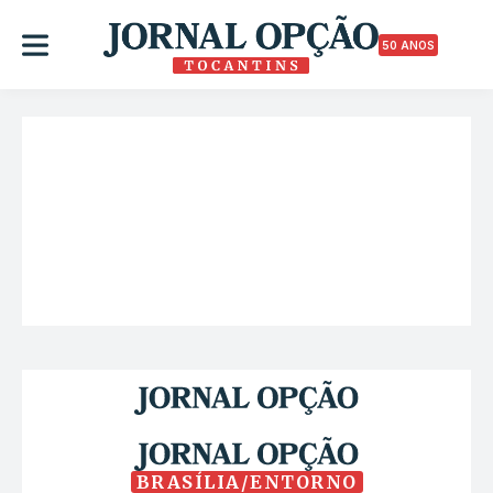
50 ANOS
BRASÍLIA/ENTORNO