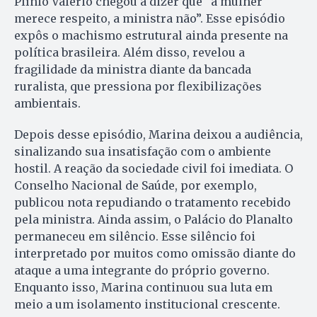
Plínio Valério chegou a dizer que “a mulher
merece respeito, a ministra não”. Esse episódio
expôs o machismo estrutural ainda presente na
política brasileira. Além disso, revelou a
fragilidade da ministra diante da bancada
ruralista, que pressiona por flexibilizações
ambientais.
Depois desse episódio, Marina deixou a audiência,
sinalizando sua insatisfação com o ambiente
hostil. A reação da sociedade civil foi imediata. O
Conselho Nacional de Saúde, por exemplo,
publicou nota repudiando o tratamento recebido
pela ministra. Ainda assim, o Palácio do Planalto
permaneceu em silêncio. Esse silêncio foi
interpretado por muitos como omissão diante do
ataque a uma integrante do próprio governo.
Enquanto isso, Marina continuou sua luta em
meio a um isolamento institucional crescente.