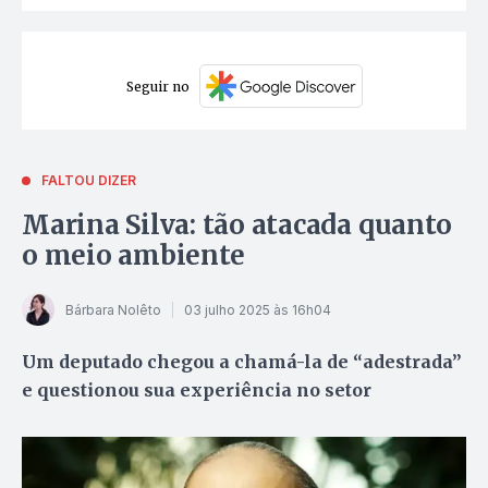
Seguir no
FALTOU DIZER
Marina Silva: tão atacada quanto
o meio ambiente
Bárbara Nolêto
03 julho 2025 às 16h04
Um deputado chegou a chamá-la de “adestrada”
e questionou sua experiência no setor