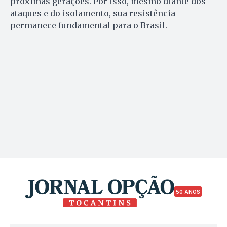
próximas gerações. Por isso, mesmo diante dos
ataques e do isolamento, sua resistência
permanece fundamental para o Brasil.
50 ANOS