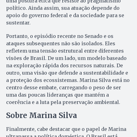
uma postura ética que resiste ao pragmatismo
político. Ainda assim, sua atuação depende do
apoio do governo federal e da sociedade para se
sustentar.
Portanto, o episódio recente no Senado e os
ataques subsequentes não são isolados. Eles
refletem uma tensão estrutural entre diferentes
visões de Brasil. De um lado, um modelo baseado
na exploração rápida dos recursos naturais. De
outro, uma visão que defende a sustentabilidade e
a proteção dos ecossistemas. Marina Silva está no
centro desse embate, carregando o peso de ser
uma das poucas lideranças que mantém a
coerência e a luta pela preservação ambiental.
Sobre Marina Silva
Finalmente, cabe destacar que o papel de Marina
ultrapassa a política doméstica. O Brasil está