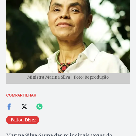
Ministra Marina Silva | Foto: Reprodução
COMPARTILHAR
Faltou Dizer
Marina Silva é uma das principais vozes do