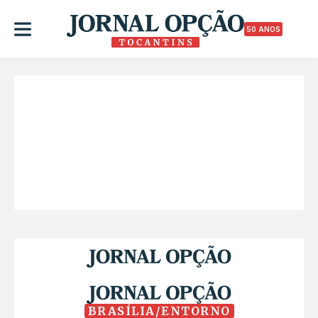
50 ANOS
BRASÍLIA/ENTORNO