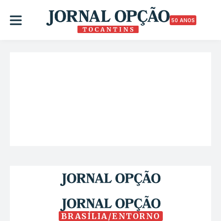
50 ANOS
BRASÍLIA/ENTORNO