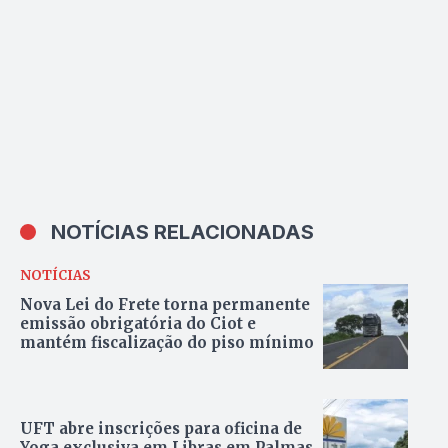
PGE
NOTÍCIAS RELACIONADAS
NOTÍCIAS
Nova Lei do Frete torna permanente
emissão obrigatória do Ciot e
mantém fiscalização do piso mínimo
UFT abre inscrições para oficina de
Yoga exclusiva em Libras em Palmas