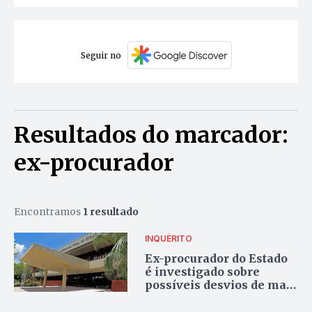
Seguir no
Resultados do marcador:
ex-procurador
Encontramos
1 resultado
INQUÉRITO
Ex-procurador do Estado
é investigado sobre
possíveis desvios de mais
de R$ 1 milhão em
contrato de locação da