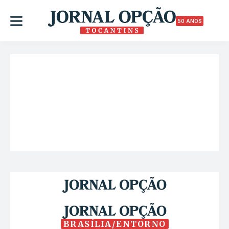
50 ANOS
BRASÍLIA/ENTORNO