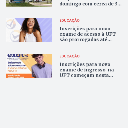
domingo com cerca de 3,9
mil candidatos
EDUCAÇÃO
Inscrições para novo
exame de acesso à UFT
são prorrogadas até
segunda-feira
EDUCAÇÃO
Inscrições para novo
exame de ingresso na
UFT começam nesta
terça-feira