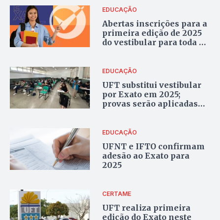
EDUCAÇÃO
Abertas inscrições para a
primeira edição de 2025
do vestibular para toda a
rede pública federal do
Tocantins
EDUCAÇÃO
UFT substitui vestibular
por Exato em 2025;
provas serão aplicadas
duas vezes ao ano
EDUCAÇÃO
UFNT e IFTO confirmam
adesão ao Exato para
2025
CERTAME
UFT realiza primeira
edição do Exato neste