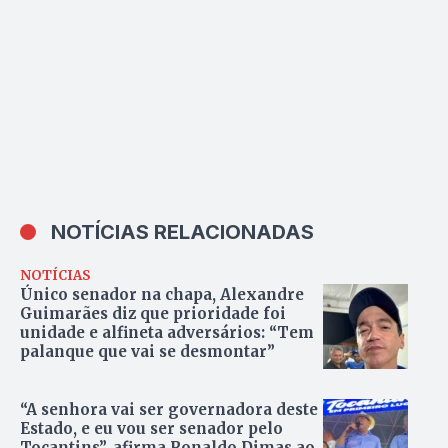
NOTÍCIAS RELACIONADAS
NOTÍCIAS
Único senador na chapa, Alexandre
Guimarães diz que prioridade foi
unidade e alfineta adversários: “Tem
palanque que vai se desmontar”
“A senhora vai ser governadora deste
Estado, e eu vou ser senador pelo
Tocantins”, afirma Ronaldo Dimas ao