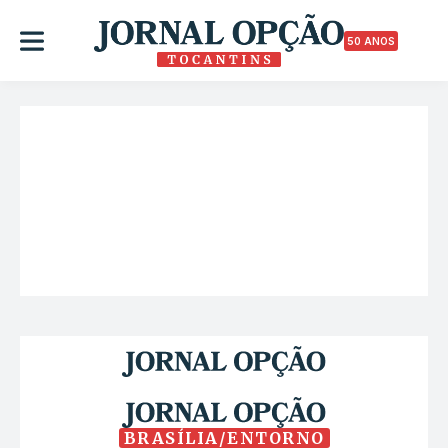
50 ANOS
BRASÍLIA/ENTORNO