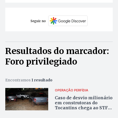
Seguir no
Resultados do marcador:
Foro privilegiado
Encontramos
1 resultado
OPERAÇÃO PERFÍDIA
Caso de desvio milionário
em construtoras do
Tocantins chega ao STF e
levanta suspeita de
envolvimento político