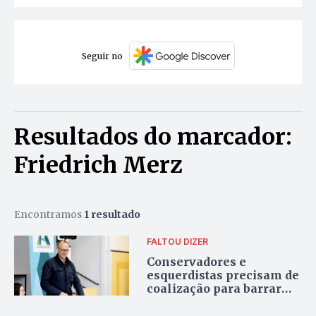
Seguir no
Resultados do marcador:
Friedrich Merz
Encontramos
1 resultado
FALTOU DIZER
Conservadores e
esquerdistas precisam de
coalização para barrar
avanço da extrema
direita na Alemanha