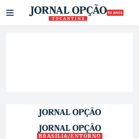
50 ANOS
BRASÍLIA/ENTORNO