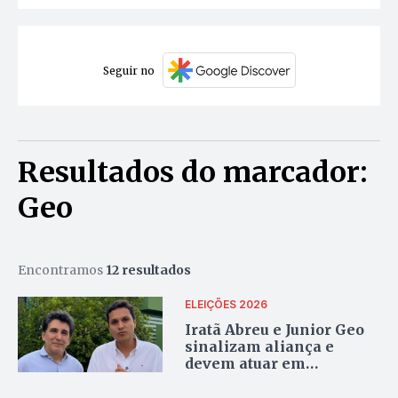
Seguir no
Resultados do marcador:
Geo
Encontramos
12 resultados
ELEIÇÕES 2026
Iratã Abreu e Junior Geo
sinalizam aliança e
devem atuar em
dobradinha nas eleições