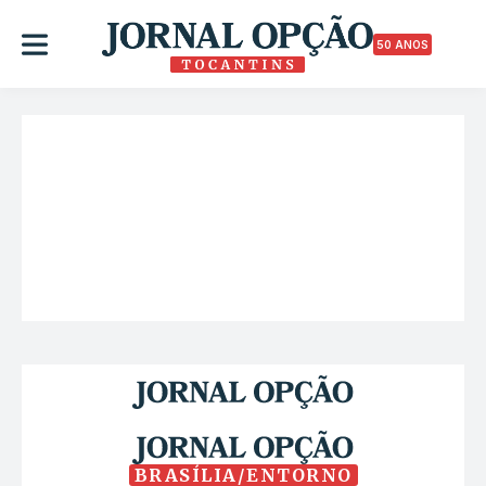
50 ANOS
BRASÍLIA/ENTORNO