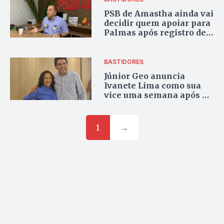
PSB de Amastha ainda vai
decidir quem apoiar para
Palmas após registro de
candidaturas
BASTIDORES
Júnior Geo anuncia
Ivanete Lima como sua
vice uma semana após as
convenções
1
→