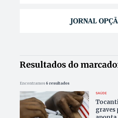
Resultados do marcador
Encontramos
6 resultados
SAÚDE
Tocanti
graves 
aponta