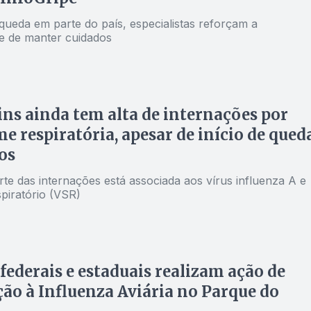
queda em parte do país, especialistas reforçam a
e de manter cuidados
ns ainda tem alta de internações por
e respiratória, apesar de início de qued
os
te das internações está associada aos vírus influenza A e
espiratório (VSR)
federais e estaduais realizam ação de
ão à Influenza Aviária no Parque do