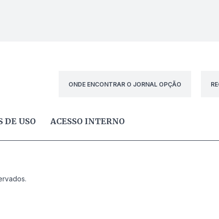
ONDE ENCONTRAR O JORNAL OPÇÃO
RE
 DE USO
ACESSO INTERNO
ervados.