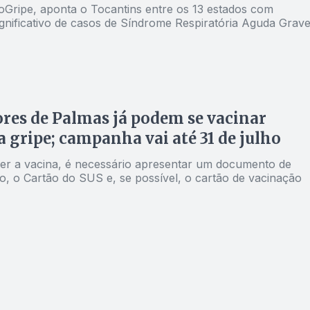
foGripe, aponta o Tocantins entre os 13 estados com
gnificativo de casos de Síndrome Respiratória Aguda Grav
es de Palmas já podem se vacinar
a gripe; campanha vai até 31 de julho
er a vacina, é necessário apresentar um documento de
ão, o Cartão do SUS e, se possível, o cartão de vacinação