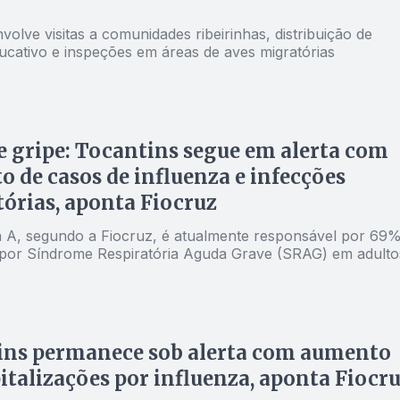
envolve visitas a comunidades ribeirinhas, distribuição de
ducativo e inspeções em áreas de aves migratórias
e gripe: Tocantins segue em alerta com
 de casos de influenza e infecções
tórias, aponta Fiocruz
a A, segundo a Fiocruz, é atualmente responsável por 69
 por Síndrome Respiratória Aguda Grave (SRAG) em adulto
ins permanece sob alerta com aumento
italizações por influenza, aponta Fiocr