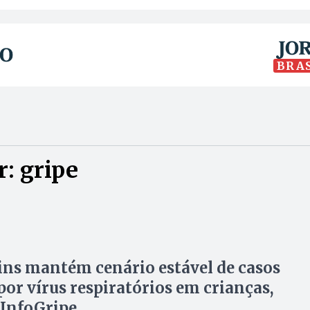
BRA
: gripe
ns mantém cenário estável de casos
por vírus respiratórios em crianças,
 InfoGripe