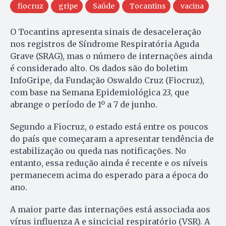
fiocruz
gripe
Saúde
Tocantins
vacina
O Tocantins apresenta sinais de desaceleração
nos registros de Síndrome Respiratória Aguda
Grave (SRAG), mas o número de internações ainda
é considerado alto. Os dados são do boletim
InfoGripe, da Fundação Oswaldo Cruz (Fiocruz),
com base na Semana Epidemiológica 23, que
abrange o período de 1º a 7 de junho.
Segundo a Fiocruz, o estado está entre os poucos
do país que começaram a apresentar tendência de
estabilização ou queda nas notificações. No
entanto, essa redução ainda é recente e os níveis
permanecem acima do esperado para a época do
ano.
A maior parte das internações está associada aos
vírus influenza A e sincicial respiratório (VSR). A