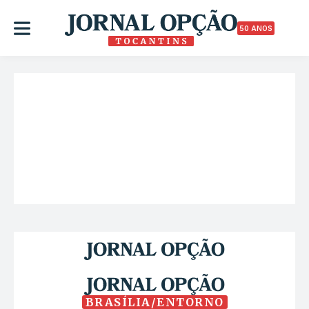
50 ANOS
BRASÍLIA/ENTORNO