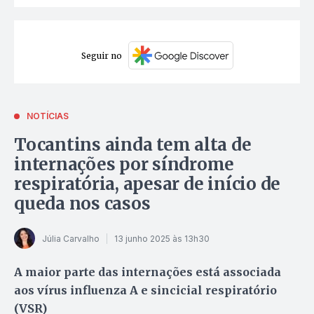
Seguir no
NOTÍCIAS
Tocantins ainda tem alta de
internações por síndrome
respiratória, apesar de início de
queda nos casos
Júlia Carvalho
13 junho 2025 às 13h30
A maior parte das internações está associada
aos vírus influenza A e sincicial respiratório
(VSR)