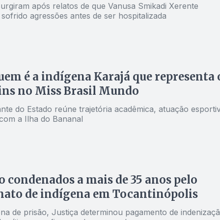
surgiram após relatos de que Vanusa Smikadi Xerente
 sofrido agressões antes de ser hospitalizada
uem é a indígena Karajá que representa 
ins no Miss Brasil Mundo
nte do Estado reúne trajetória acadêmica, atuação esporti
 com a Ilha do Bananal
o condenados a mais de 35 anos pelo
nato de indígena em Tocantinópolis
na de prisão, Justiça determinou pagamento de indenizaç