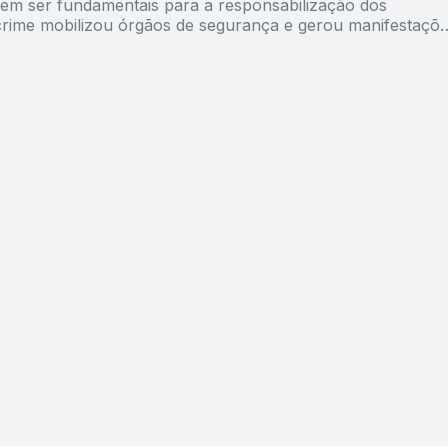
dem ser fundamentais para a responsabilização dos
crime mobilizou órgãos de segurança e gerou manifestaçõ
des e lideranças indígenas