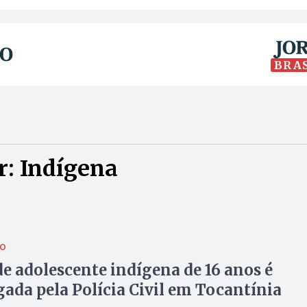
BRA
r: Indígena
ÃO
e adolescente indígena de 16 anos é
gada pela Polícia Civil em Tocantínia