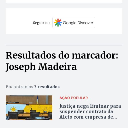
Seguir no
Resultados do marcador:
Joseph Madeira
Encontramos
3 resultados
AÇÃO POPULAR
Justiça nega liminar para
suspender contrato da
Aleto com empresa de
empresário investigado
na Fames-19