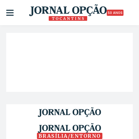
50 ANOS
BRASÍLIA/ENTORNO